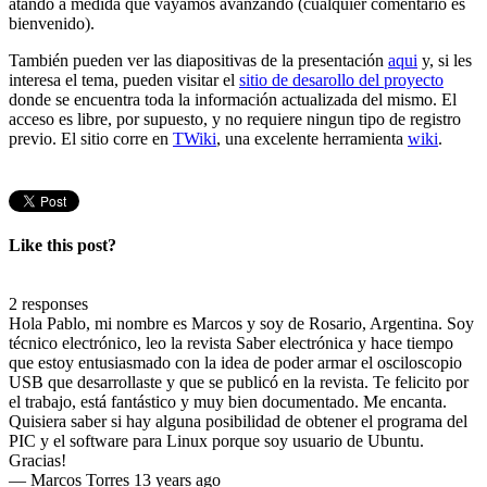
atando a medida que vayamos avanzando (cualquier comentario es
bienvenido).
También pueden ver las diapositivas de la presentación
aqui
y, si les
interesa el tema, pueden visitar el
sitio de desarollo del proyecto
donde se encuentra toda la información actualizada del mismo. El
acceso es libre, por supuesto, y no requiere ningun tipo de registro
previo. El sitio corre en
TWiki
, una excelente herramienta
wiki
.
Like this post?
2 responses
Hola Pablo, mi nombre es Marcos y soy de Rosario, Argentina. Soy
técnico electrónico, leo la revista Saber electrónica y hace tiempo
que estoy entusiasmado con la idea de poder armar el osciloscopio
USB que desarrollaste y que se publicó en la revista. Te felicito por
el trabajo, está fantástico y muy bien documentado. Me encanta.
Quisiera saber si hay alguna posibilidad de obtener el programa del
PIC y el software para Linux porque soy usuario de Ubuntu.
Gracias!
—
Marcos Torres
13 years ago