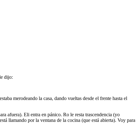
e dijo:
 estaba merodeando la casa, dando vueltas desde el frente hasta el
ra afuera). Eli entra en pánico. Ro le resta trascendencia (yo
stá llamando por la ventana de la cocina (que está abierta). Voy para