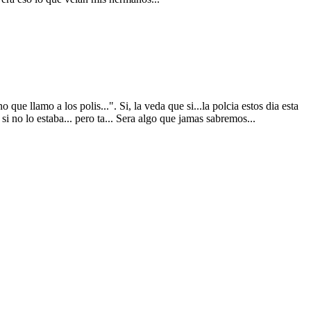
ue llamo a los polis...". Si, la veda que si...la polcia estos dia esta
i no lo estaba... pero ta... Sera algo que jamas sabremos...