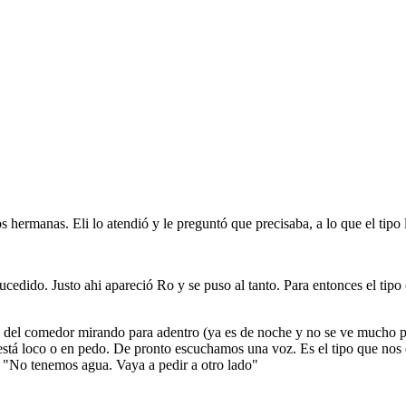
hermanas. Eli lo atendió y le preguntó que precisaba, a lo que el tipo l
ucedido. Justo ahi apareció Ro y se puso al tanto. Para entonces el tipo
pal del comedor mirando para adentro (ya es de noche y no se ve mucho pa
está loco o en pedo. De pronto escuchamos una voz. Es el tipo que nos e
" "No tenemos agua. Vaya a pedir a otro lado"