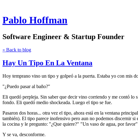
Pablo Hoffman
Software Engineer & Startup Founder
« Back to blog
Hay Un Tipo En La Ventana
Hoy temprano vino un tipo y golpeó a la puerta. Estaba yo con mis dos 
"¿Puedo pasar al baño?"
Eli quedó perpleja. Sin saber que decir vino corriendo y me contó lo s
fondo. Eli quedó medio shockeada. Luego el tipo se fue.
Pasaron dos horas... otra vez el tipo, ahora está en la ventana princi
también). El tipo parece inofensivo pero aun no podemos discernir si 
la cocina y le pregunto: "¿Que quiere?" "Un vaso de agua, por favor
Y se va, desconforme.