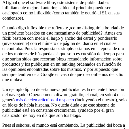
Al igual que el software libre, este sistema de publicidad es
infinitamente mejor al anterior, si bien al principio puede ser
catalogado como inflexible (como también le ocurió al SL en sus
comienzos).
Cuando digo inflexible me refiero a: ¿como distinguir la bondad de
un producto basados en este mecanismo de publicidad?. Antes era
fácil: bastaba con medir el largo y ancho del cartel y ponderarlo
(inversamente) con el número de página del diario en el cual se
encontraba. Pues la respuesta es simple: estamos en la época de oro
de los motores de búsqueda asi que solo es cuestión de tiempo para
que surjan sitios que recorran blogs recaudando información sobre
productos y los publiquen en un ranking ordenados en función de
las opiniones encontradas sobre los mismos. Y por supuesto que
siempre tendremos a Google en caso de que desconfiemos del sitio
que rankea.
Un ejemplo típico de esta nueva publicidad es la reciente liberación
del navegador Opera como software gratuito, el cual, en solo 4 días
generó
más de cien artículos al respecto
(incluyendo el nuestro), solo
en blogs de habla hispana. No queda duda que este sistema de
publicidad está en constante crecimiento, ayudado por el gran
catalizador de hoy en día que son los blogs.
Pues sí señores, el mundo está cambiando. La publicidad del boca a