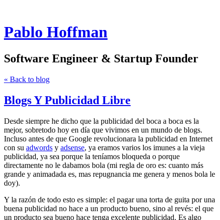
Pablo Hoffman
Software Engineer & Startup Founder
« Back to blog
Blogs Y Publicidad Libre
Desde siempre he dicho que la publicidad del boca a boca es la
mejor, sobretodo hoy en día que vivimos en un mundo de blogs.
Incluso antes de que Google revolucionara la publicidad en Internet
con su
adwords
y
adsense
, ya eramos varios los imunes a la vieja
publicidad, ya sea porque la teníamos bloqueda o porque
directamente no le dabamos bola (mi regla de oro es: cuanto más
grande y animadada es, mas repugnancia me genera y menos bola le
doy).
Y la razón de todo esto es simple: el pagar una torta de guita por una
buena publicidad no hace a un producto bueno, sino al revés: el que
un producto sea bueno hace tenga excelente publicidad. Es algo