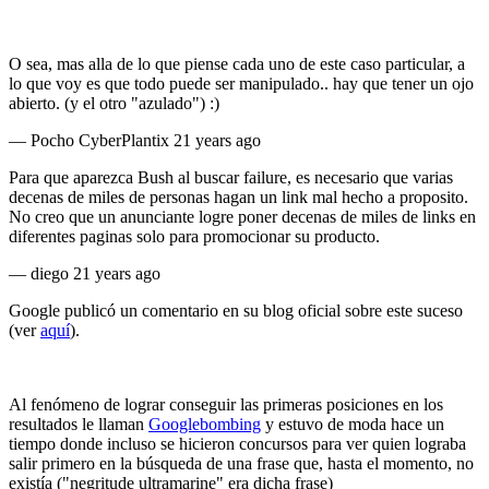
O sea, mas alla de lo que piense cada uno de este caso particular, a
lo que voy es que todo puede ser manipulado.. hay que tener un ojo
abierto. (y el otro "azulado") :)
—
Pocho CyberPlantix
21 years ago
Para que aparezca Bush al buscar failure, es necesario que varias
decenas de miles de personas hagan un link mal hecho a proposito.
No creo que un anunciante logre poner decenas de miles de links en
diferentes paginas solo para promocionar su producto.
—
diego
21 years ago
Google publicó un comentario en su blog oficial sobre este suceso
(ver
aquí
).
Al fenómeno de lograr conseguir las primeras posiciones en los
resultados le llaman
Googlebombing
y estuvo de moda hace un
tiempo donde incluso se hicieron concursos para ver quien lograba
salir primero en la búsqueda de una frase que, hasta el momento, no
existía ("negritude ultramarine" era dicha frase)