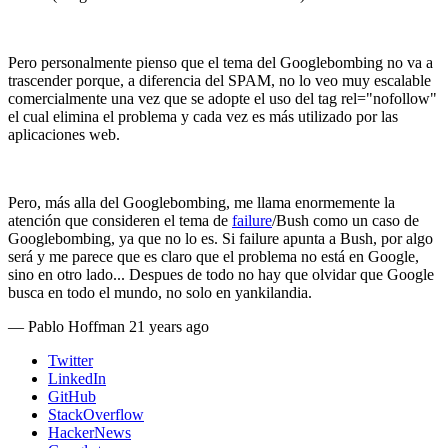
Pero personalmente pienso que el tema del Googlebombing no va a
trascender porque, a diferencia del SPAM, no lo veo muy escalable
comercialmente una vez que se adopte el uso del tag rel="nofollow"
el cual elimina el problema y cada vez es más utilizado por las
aplicaciones web.
Pero, más alla del Googlebombing, me llama enormemente la
atención que consideren el tema de
failure
/Bush como un caso de
Googlebombing, ya que no lo es. Si failure apunta a Bush, por algo
será y me parece que es claro que el problema no está en Google,
sino en otro lado... Despues de todo no hay que olvidar que Google
busca en todo el mundo, no solo en yankilandia.
—
Pablo Hoffman
21 years ago
Twitter
LinkedIn
GitHub
StackOverflow
HackerNews